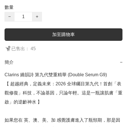
數量
−
+
加至購物車
已售出： 45
簡介
−
Clarins 嬌韻詩 第九代雙重精華 (Double Serum G9)

【 超越經典，定義未來：2026 全球矚目第九代！首創「表
觀修復」科技，不論基因，只論年輕。這是一瓶讓肌膚「重
啟」的逆齡神水 】

如果您在 英、澳、美、加 感覺護膚進入了瓶頸期，那是因