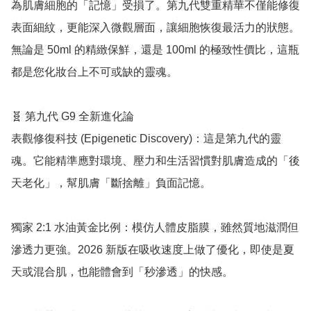
為肌膚細胞的「記憶」受損了。第九代雙重精華不僅能修復
表面細紋，更能深入微觀層面，讓細胞恢復最活力的狀態。
無論是 50ml 的精緻保鮮，還是 100ml 的極致性價比，這瓶
都是您化妝台上不可或缺的靈魂。

🧬 第九代 G9 全新進化論

表觀修復科技 (Epigenetic Discovery)：這是第九代的靈
魂。它能精準應對環境、壓力和生活習慣對肌膚造成的「後
天老化」，幫肌膚「斷捨離」負面記憶。

獨家 2:1 水油黃金比例：模仿人體皮脂膜，雖然質地滋潤但
滲透力更強。2026 新版在吸收速度上做了優化，即使是夏
天或混合肌，也能體會到「秒滲透」的快感。
