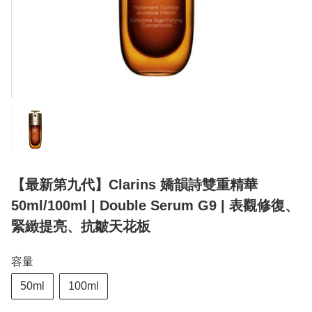
【最新第九代】Clarins 嬌韻詩雙重精華
50ml/100ml | Double Serum G9 | 表觀修復、
緊緻提亮、抗皺天花板
容量
50ml
100ml