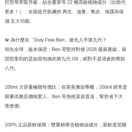
巨型草萃取升級：結合薑黃等 22 種高效植物成分（比前代
更多！），全面提升肌膚的 再生、滋養、氧合、保護與保
濕 五大功能。

💎 為什麼在「Duty Free Ben」搶先入手第九代？

領先全球，版本保證：Ben 哥堅持對接 2026 最新產線，保
證您拿到的是如假包換的第九代 G9，絕對不是清倉的舊款
八代。

100ml 大容量極致性價比：在英美澳加專櫃，100ml 經常是
限量供應且價格驚人。Ben 哥免稅渠道直送，幫您省下大
筆差價。

100% 正品新鮮保障：雙重精華含植物油成分，新鮮度至關