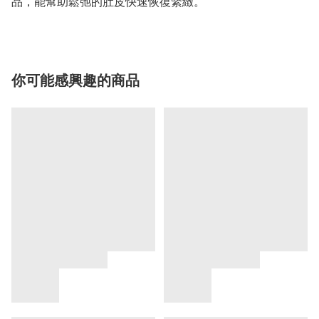
品，能幫助鬆弛的肚皮快速恢復緊緻。
你可能感興趣的商品