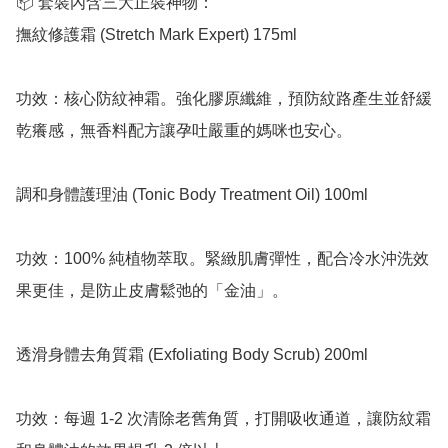
📦 套裝內含三大正裝神物：

撫紋修護霜 (Stretch Mark Expert) 175ml

功效：核心防紋神霜。強化膠原纖維，預防紋路產生並舒緩
乾癢感，無香料配方讓孕吐嚴重的媽咪也安心。

調和身體護理油 (Tonic Body Treatment Oil) 100ml

功效：100% 純植物萃取。緊緻肌膚彈性，配合冷水沖洗效
果更佳，是防止皮膚鬆弛的「金油」。

透滑身體去角質霜 (Exfoliating Body Scrub) 200ml

功效：每週 1-2 次清除老舊角質，打開吸收通道，讓防紋霜