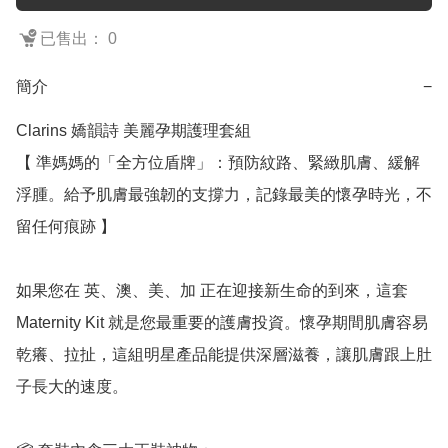
已售出： 0
簡介
−
Clarins 嬌韻詩 美麗孕期護理套組

【 準媽媽的「全方位盾牌」：預防紋路、緊緻肌膚、緩解
浮腫。給予肌膚最強韌的支撐力，記錄最美的懷孕時光，不
留任何痕跡 】

如果您在 英、澳、美、加 正在迎接新生命的到來，這套 
Maternity Kit 就是您最重要的護膚投資。懷孕期間肌膚容易
乾癢、拉扯，這組明星產品能提供深層滋養，讓肌膚跟上肚
子長大的速度。
