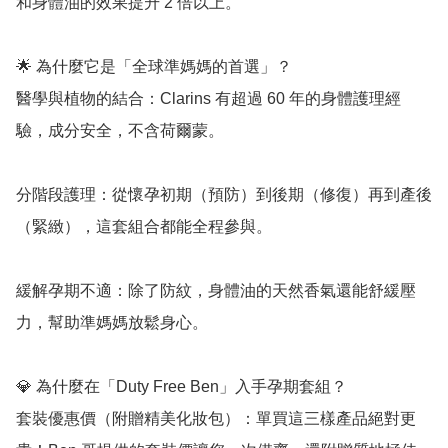
和身體油的效果提升 2 倍以上。

🌟 為什麼它是「全球準媽媽的首選」？

醫學與植物的結合：Clarins 有超過 60 年的身體護理經
驗，成分安全，不含荷爾蒙。

分階段護理：從懷孕初期（預防）到後期（修復）再到產後
（緊緻），這套組合都能全程參與。

緩解孕期不適：除了防紋，身體油的天然香氣還能舒緩壓
力，幫助準媽媽放鬆身心。

💎 為什麼在「Duty Free Ben」入手孕期套組？

套裝優惠價（附贈精美化妝包）：單買這三樣產品絕對更