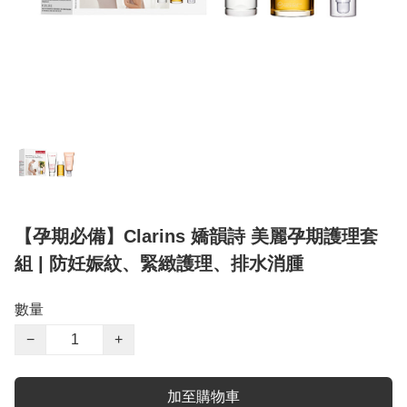
【孕期必備】Clarins 嬌韻詩 美麗孕期護理套
組 | 防妊娠紋、緊緻護理、排水消腫
數量
−
+
加至購物車